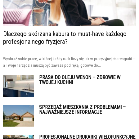
Dlaczego skórzana kabura to must-have każdego
profesjonalnego fryzjera?
Wyobraź sobie pracę, w której każdy ruch liczy się jak w precyzyjnej choreografii —
a Twoje narzędzia muszą być zawsze pod ręką, gotowe do...
PRASA DO OLEJU WENON – ZDROWIE W
TWOJEJ KUCHNI
SPRZEDAŻ MIESZKANIA Z PROBLEMAMI –
NAJWAŻNIEJSZE INFORMACJE
PROFESJONALNE DRUKARKI WIELOFUNKCYJNE