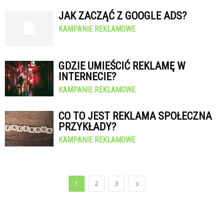
JAK ZACZĄĆ Z GOOGLE ADS?
KAMPANIE REKLAMOWE
GDZIE UMIEŚCIĆ REKLAMĘ W
INTERNECIE?
KAMPANIE REKLAMOWE
CO TO JEST REKLAMA SPOŁECZNA
PRZYKŁADY?
KAMPANIE REKLAMOWE
1
2
3